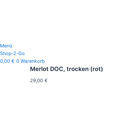
Zum
Inhalt
springen
Menü
Shop-2-Go
0,00
€
0
Warenkorb
Merlot DOC, trocken (rot)
29,00
€