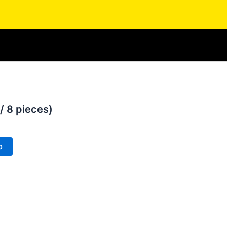
/ 8 pieces)
b