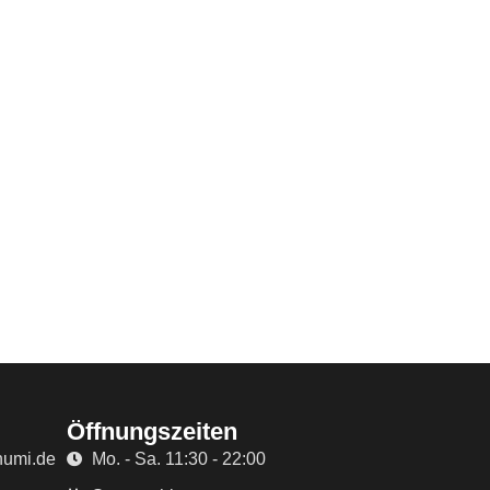
Öffnungszeiten
humi.de
Mo. - Sa. 11:30 - 22:00