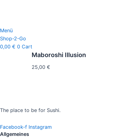
Skip
to
content
Menü
Shop-2-Go
0,00
€
0
Cart
Maboroshi Illusion
25,00
€
The place to be for Sushi.
Facebook-f
Instagram
Allgemeines